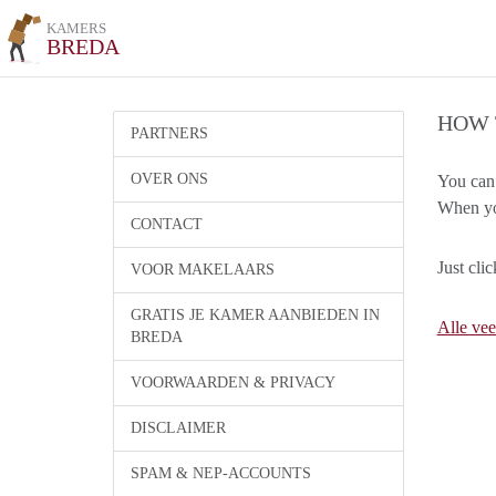
KAMERS
BREDA
HOW 
PARTNERS
OVER ONS
You can 
When you
CONTACT
Just cli
VOOR MAKELAARS
GRATIS JE KAMER AANBIEDEN IN
Alle vee
BREDA
VOORWAARDEN & PRIVACY
DISCLAIMER
SPAM & NEP-ACCOUNTS