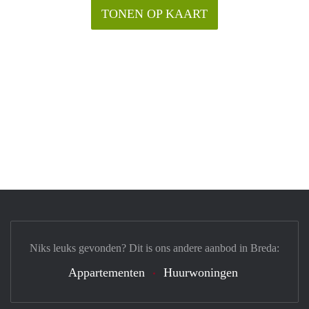
TONEN OP KAART
Niks leuks gevonden? Dit is ons andere aanbod in Breda:
Appartementen
Huurwoningen