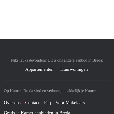
Niks leuks gevonden? Dit is ons andere aanbod in Breda:
Appartementen
Huurwoningen
Op Kamers Breda vind en verhuur je makkelijk je Kamer
Over ons
Contact
Faq
Voor Makelaars
Gratis je Kamer aanbieden in Breda