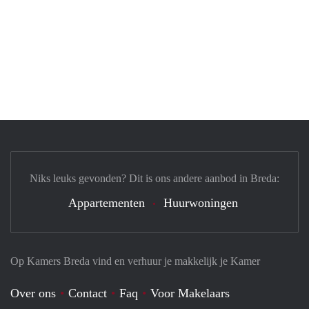
Niks leuks gevonden? Dit is ons andere aanbod in Breda:
Appartementen
Huurwoningen
Op Kamers Breda vind en verhuur je makkelijk je Kamer
Over ons
Contact
Faq
Voor Makelaars