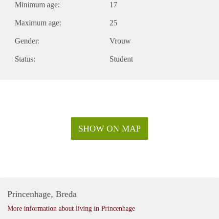
Minimum age:
17
Maximum age:
25
Gender:
Vrouw
Status:
Student
SHOW ON MAP
Princenhage, Breda
More information about living in Princenhage