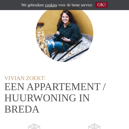
OK!
We gebruiken
cookies
voor de beste service
VIVIAN ZOEKT:
EEN APPARTEMENT /
HUURWONING IN
BREDA