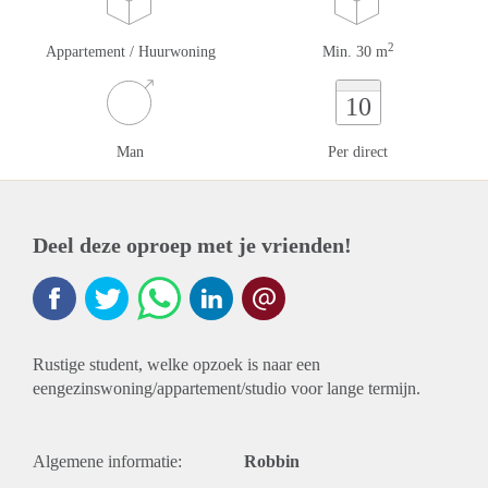
2
Appartement / Huurwoning
Min. 30 m
10
Man
Per direct
Deel deze oproep met je vrienden!
Rustige student, welke opzoek is naar een
eengezinswoning/appartement/studio voor lange termijn.
Algemene informatie:
Robbin