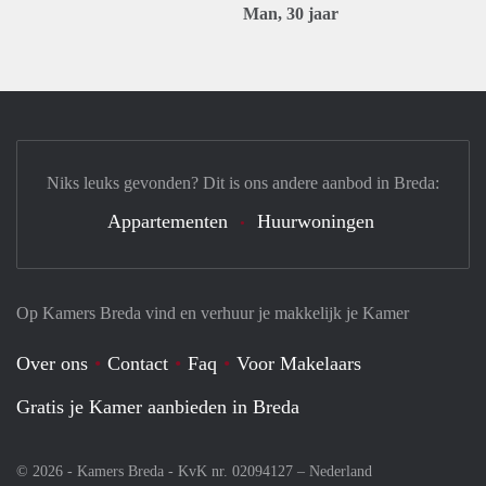
Man, 30 jaar
Niks leuks gevonden? Dit is ons andere aanbod in Breda:
Appartementen
Huurwoningen
Op Kamers Breda vind en verhuur je makkelijk je Kamer
Over ons
Contact
Faq
Voor Makelaars
Gratis je Kamer aanbieden in Breda
© 2026 - Kamers Breda - KvK nr. 02094127 –
Nederland