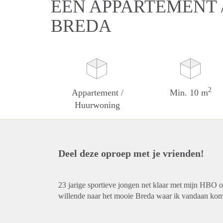
EEN APPARTEMENT 
BREDA
2
Appartement /
Min. 10 m
Huurwoning
Deel deze oproep met je vrienden!
23 jarige sportieve jongen net klaar met mijn HBO 
willende naar het mooie Breda waar ik vandaan kom. 