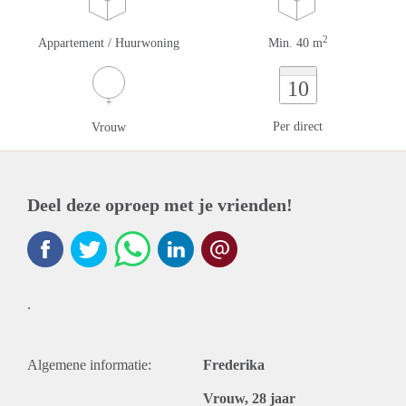
2
Appartement / Huurwoning
Min. 40 m
10
Per direct
Vrouw
Deel deze oproep met je vrienden!
.
Algemene informatie:
Frederika
Vrouw, 28 jaar