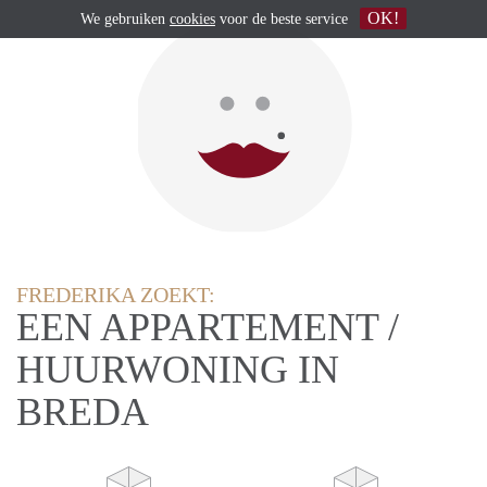
OK!
We gebruiken
cookies
voor de beste service
FREDERIKA ZOEKT:
EEN APPARTEMENT /
HUURWONING IN
BREDA