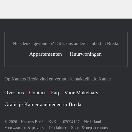
Niks leuks gevonden? Dit is ons andere aanbod in Breda:
Appartementen
Huurwoningen
Op Kamers Breda vind en verhuur je makkelijk je Kamer
Over ons
Contact
Faq
Voor Makelaars
Gratis je Kamer aanbieden in Breda
© 2026 - Kamers Breda - KvK nr. 02094127 –
Nederland
Voorwaarden & privacy
Disclaimer
Spam & nep-accounts