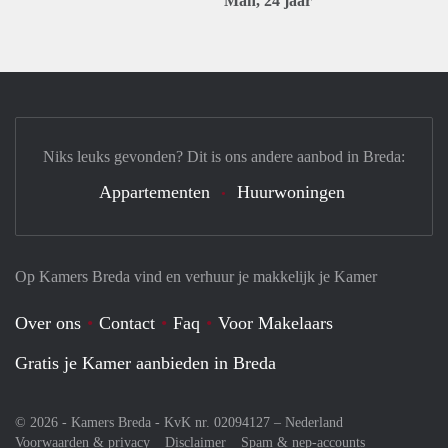
Man, 24 jaar
Niks leuks gevonden? Dit is ons andere aanbod in Breda:
Appartementen
Huurwoningen
Op Kamers Breda vind en verhuur je makkelijk je Kamer
Over ons
Contact
Faq
Voor Makelaars
Gratis je Kamer aanbieden in Breda
© 2026 - Kamers Breda - KvK nr. 02094127 –
Nederland
Voorwaarden & privacy
Disclaimer
Spam & nep-accounts