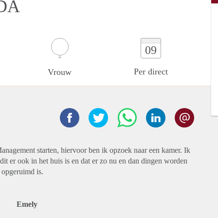
DA
09
Per direct
Vrouw
Management starten, hiervoor ben ik opzoek naar een kamer. Ik
dit er ook in het huis is en dat er zo nu en dan dingen worden
 opgeruimd is.
Emely