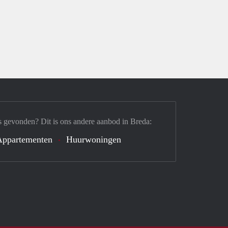
s gevonden? Dit is ons andere aanbod in Breda:
Appartementen
Huurwoningen