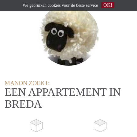
OK!
We gebruiken
cookies
voor de beste service
MANON ZOEKT:
EEN APPARTEMENT IN
BREDA