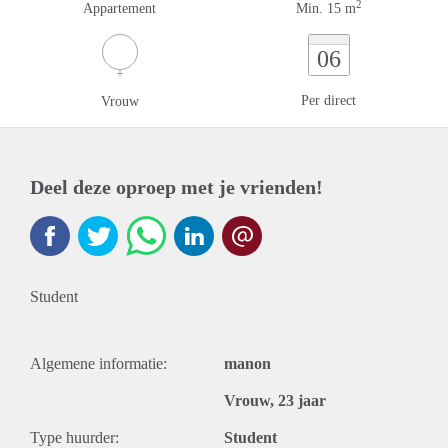
2
Appartement
Min. 15 m
06
Per direct
Vrouw
Deel deze oproep met je vrienden!
Student
Algemene informatie:
manon
Vrouw, 23 jaar
Type huurder:
Student