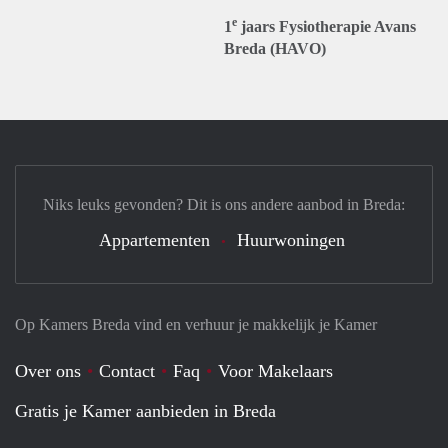
e
1
jaars Fysiotherapie Avans
Breda (HAVO)
Niks leuks gevonden? Dit is ons andere aanbod in Breda:
Appartementen
Huurwoningen
Op Kamers Breda vind en verhuur je makkelijk je Kamer
Over ons
Contact
Faq
Voor Makelaars
Gratis je Kamer aanbieden in Breda