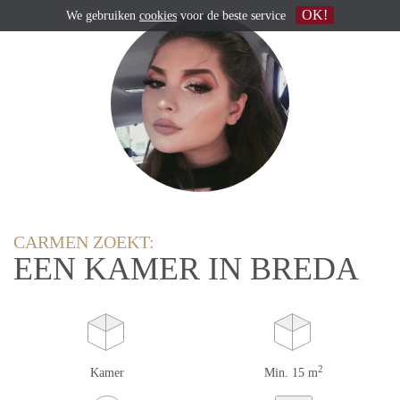
OK!
We gebruiken
cookies
voor de beste service
CARMEN ZOEKT:
EEN KAMER IN BREDA
2
Kamer
Min. 15 m