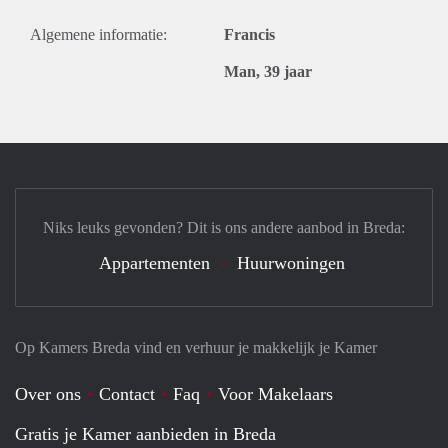
Algemene informatie:
Francis
Man, 39 jaar
Niks leuks gevonden? Dit is ons andere aanbod in Breda:
Appartementen
Huurwoningen
Op Kamers Breda vind en verhuur je makkelijk je Kamer
Over ons
Contact
Faq
Voor Makelaars
Gratis je Kamer aanbieden in Breda