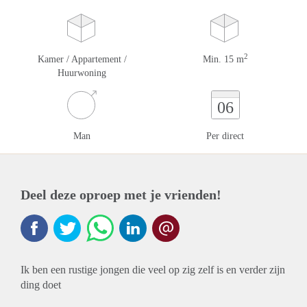
2
Kamer / Appartement /
Min. 15 m
Huurwoning
06
Man
Per direct
Deel deze oproep met je vrienden!
Ik ben een rustige jongen die veel op zig zelf is en verder zijn
ding doet