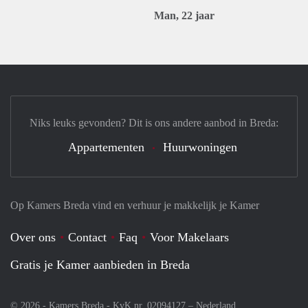
Man, 22 jaar
Niks leuks gevonden? Dit is ons andere aanbod in Breda:
Appartementen
Huurwoningen
Op Kamers Breda vind en verhuur je makkelijk je Kamer
Over ons
Contact
Faq
Voor Makelaars
Gratis je Kamer aanbieden in Breda
© 2026 - Kamers Breda - KvK nr. 02094127 –
Nederland