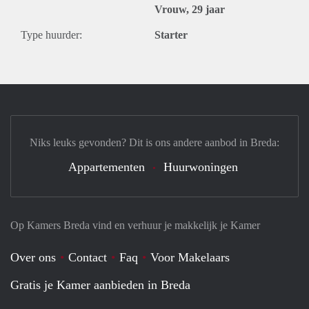
Vrouw, 29 jaar
Type huurder:
Starter
Niks leuks gevonden? Dit is ons andere aanbod in Breda:
Appartementen
Huurwoningen
Op Kamers Breda vind en verhuur je makkelijk je Kamer
Over ons
Contact
Faq
Voor Makelaars
Gratis je Kamer aanbieden in Breda