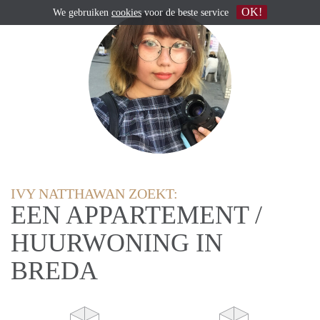
OK!
We gebruiken
cookies
voor de beste service
IVY NATTHAWAN ZOEKT:
EEN APPARTEMENT /
HUURWONING IN
BREDA