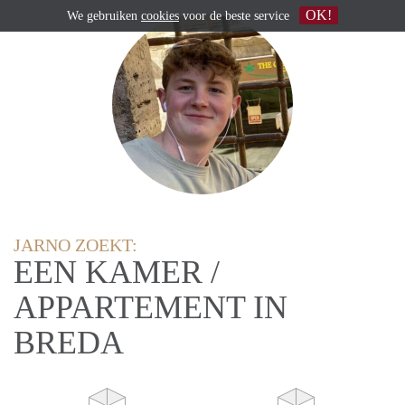
OK!
We gebruiken
cookies
voor de beste service
JARNO ZOEKT:
EEN KAMER /
APPARTEMENT IN
BREDA