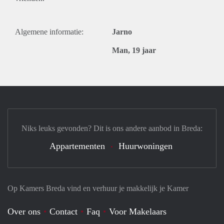
Algemene informatie:
Jarno
Man, 19 jaar
Niks leuks gevonden? Dit is ons andere aanbod in Breda:
Appartementen
Huurwoningen
Op Kamers Breda vind en verhuur je makkelijk je Kamer
Over ons
Contact
Faq
Voor Makelaars