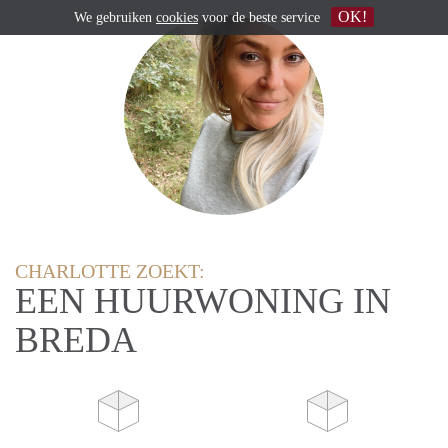
OK!
We gebruiken
cookies
voor de beste service
CHARLOTTE ZOEKT:
EEN HUURWONING IN
BREDA