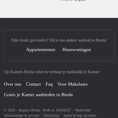
Niks leuks gevonden? Dit is ons andere aanbod in Breda:
Appartementen
Huurwoningen
Op Kamers Breda vind en verhuur je makkelijk je Kamer
Over ons
Contact
Faq
Voor Makelaars
Gratis je Kamer aanbieden in Breda
© 2026 - Kamers Breda - KvK nr. 02094127 –
Nederland
Voorwaarden & privacy
Disclaimer
Spam & nep-accounts