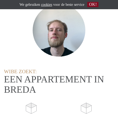
OK!
We gebruiken
cookies
voor de beste service
WIBE ZOEKT:
EEN APPARTEMENT IN
BREDA