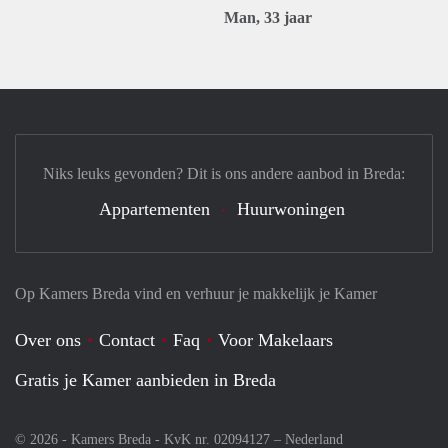
Man, 33 jaar
Niks leuks gevonden? Dit is ons andere aanbod in Breda:
Appartementen
Huurwoningen
Op Kamers Breda vind en verhuur je makkelijk je Kamer
Over ons
Contact
Faq
Voor Makelaars
Gratis je Kamer aanbieden in Breda
© 2026 - Kamers Breda - KvK nr. 02094127 –
Nederland