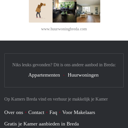
www.huurwoningbreda.com
Niks leuks gevonden? Dit is ons andere aanbod in Breda:
Appartementen
Huurwoningen
Op Kamers Breda vind en verhuur je makkelijk je Kamer
Over ons
Contact
Faq
Voor Makelaars
Gratis je Kamer aanbieden in Breda