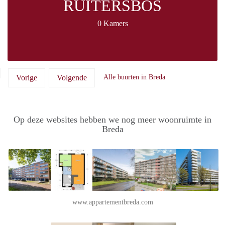
RUITERSBOS
0 Kamers
Vorige
Volgende
Alle buurten in Breda
Op deze websites hebben we nog meer woonruimte in
Breda
www.appartementbreda.com