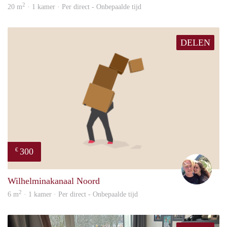
2
20 m
· 1 kamer · Per direct - Onbepaalde tijd
DELEN
300
€
Casp
Wilhelminakanaal Noord
2
6 m
· 1 kamer · Per direct - Onbepaalde tijd