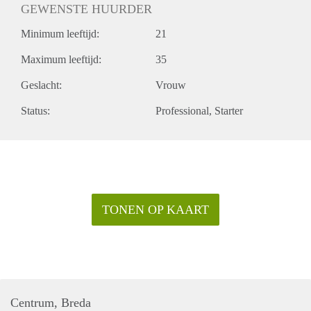
GEWENSTE HUURDER
Minimum leeftijd:
21
Maximum leeftijd:
35
Geslacht:
Vrouw
Status:
Professional
Starter
TONEN OP KAART
Centrum, Breda