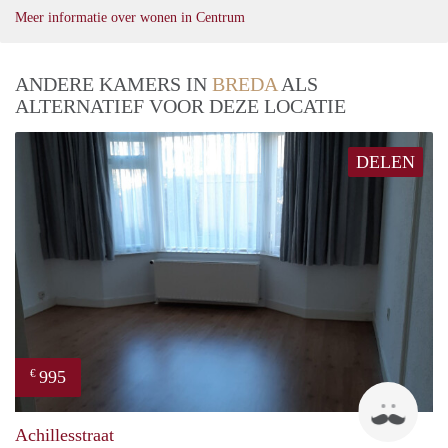
Meer informatie over wonen in Centrum
ANDERE KAMERS IN
BREDA
ALS
ALTERNATIEF VOOR DEZE LOCATIE
DELEN
995
€
Twa
Achillesstraat