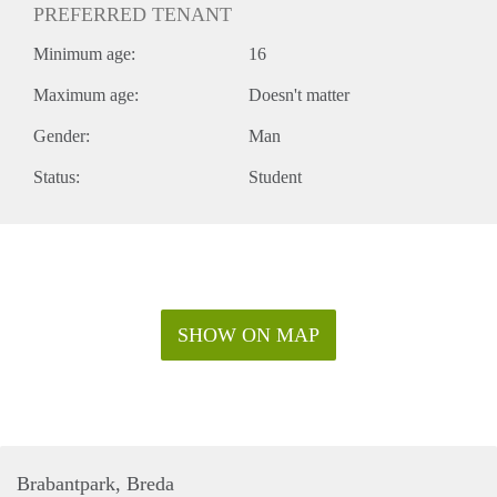
PREFERRED TENANT
Minimum age:
16
Maximum age:
Doesn't matter
Gender:
Man
Status:
Student
SHOW ON MAP
Brabantpark, Breda