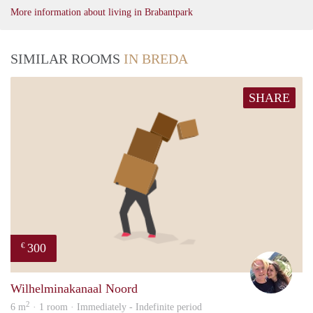
More information about living in Brabantpark
SIMILAR ROOMS
IN BREDA
SHARE
300
€
Casp
Wilhelminakanaal Noord
2
6 m
· 1 room · Immediately - Indefinite period