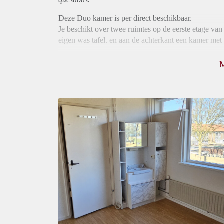
Deze Duo kamer is per direct beschikbaar.
Je beschikt over twee ruimtes op de eerste etage van
eigen was tafel. en aan de achterkant een kamer met 