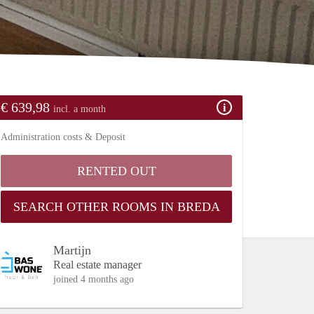
€ 639,98
incl. a month
Administration costs & Deposit
RENTED OUT
SEARCH OTHER ROOMS IN BREDA
Martijn
Real estate manager
joined 4 months ago