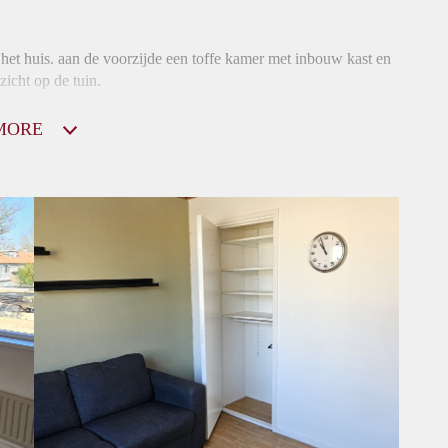
 het huis. aan de voorzijde een toffe kamer met inbouw kast en
zicht op de tuin.
MORE