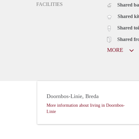
FACILITIES
Shared b
Shared ki
Shared toi
Shared fr
MORE
Doornbos-Linie, Breda
More information about living in Doornbos-
Linie