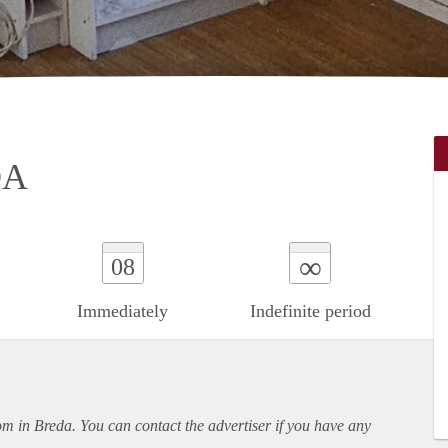
DA
∞
08
Immediately
Indefinite period
oom in Breda. You can contact the advertiser if you have any