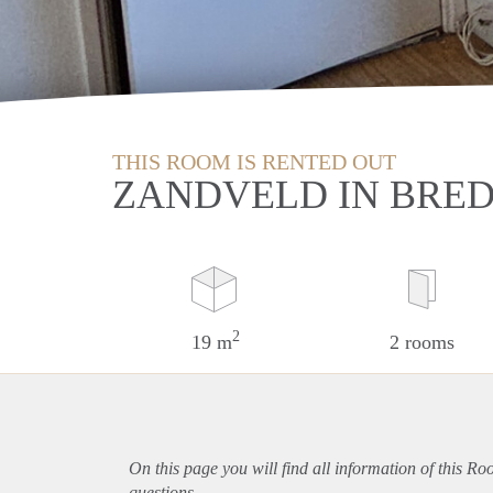
THIS ROOM IS RENTED OUT
ZANDVELD IN BRE
2
19 m
2 rooms
On this page you will find all information of this R
questions.