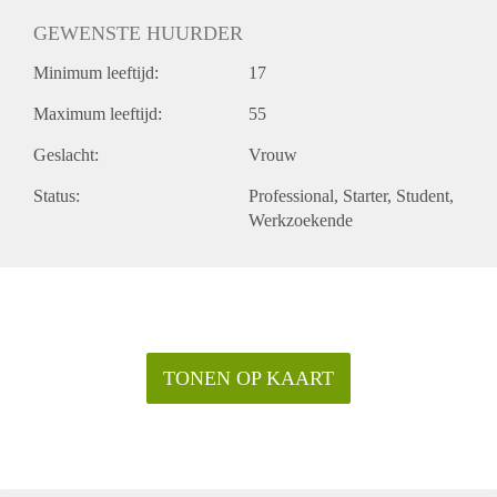
GEWENSTE HUURDER
Minimum leeftijd:
17
Maximum leeftijd:
55
Geslacht:
Vrouw
Status:
Professional
Starter
Student
Werkzoekende
TONEN OP KAART