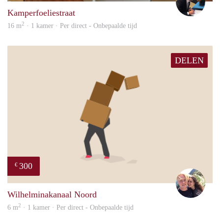
Kamperfoeliestraat
2
16 m
· 1 kamer · Per direct - Onbepaalde tijd
DELEN
300
€
Casp
Wilhelminakanaal Noord
2
6 m
· 1 kamer · Per direct - Onbepaalde tijd