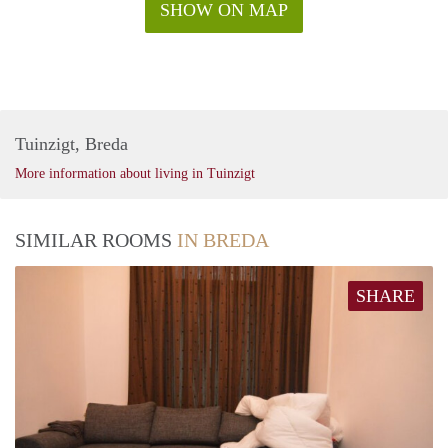
SHOW ON MAP
Tuinzigt, Breda
More information about living in Tuinzigt
SIMILAR ROOMS
IN BREDA
SHARE