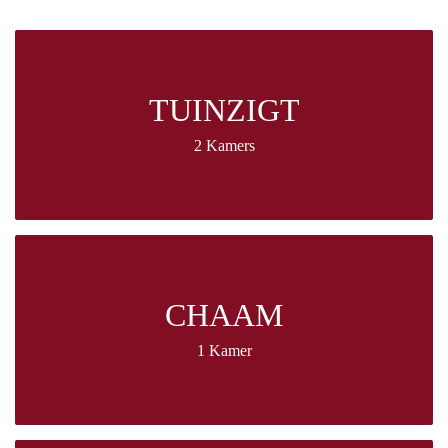
TUINZIGT
2 Kamers
CHAAM
1 Kamer