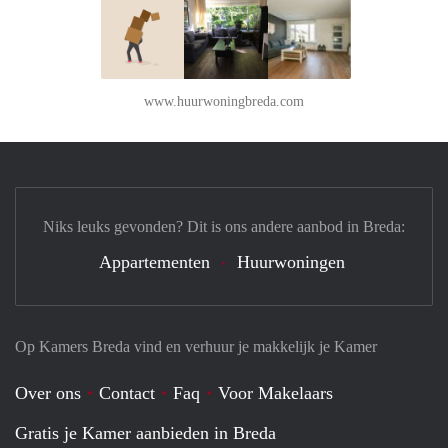
www.huurwoningbreda.com
Niks leuks gevonden? Dit is ons andere aanbod in Breda:
Appartementen
Huurwoningen
Op Kamers Breda vind en verhuur je makkelijk je Kamer
Over ons
Contact
Faq
Voor Makelaars
Gratis je Kamer aanbieden in Breda