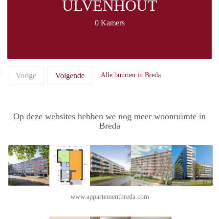
ULVENHOUT
0 Kamers
Vorige
Volgende
Alle buurten in Breda
Op deze websites hebben we nog meer woonruimte in
Breda
www.appartementbreda.com